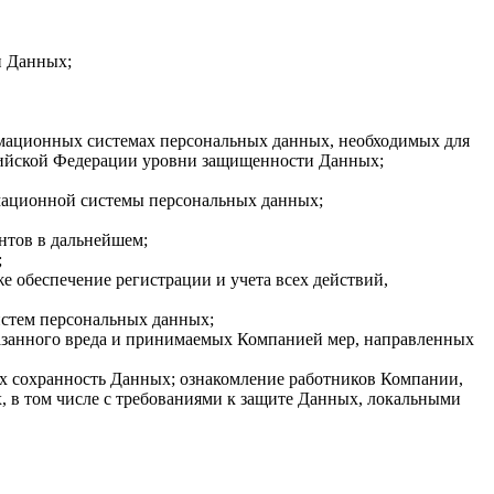
и Данных;
рмационных системах персональных данных, необходимых для
сийской Федерации уровни защищенности Данных;
мационной системы персональных данных;
нтов в дальнейшем;
;
 обеспечение регистрации и учета всех действий,
стем персональных данных;
казанного вреда и принимаемых Компанией мер, направленных
 сохранность Данных; ознакомление работников Компании,
 в том числе с требованиями к защите Данных, локальными