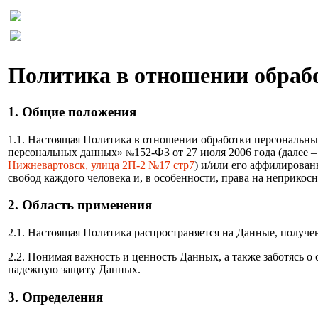
Политика в отношении обраб
1. Общие положения
1.1. Настоящая Политика в отношении обработки персональных 
персональных данных»
152-ФЗ от 27 июля 2006 года (далее 
№
Нижневартовск, улица 2П-2 №17 стр7
) и/или его аффилирован
свобод каждого человека и, в особенности, права на неприко
2. Область применения
2.1. Настоящая Политика распространяется на Данные, получен
2.2. Понимая важность и ценность Данных, а также заботясь 
надежную защиту Данных.
3. Определения