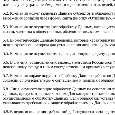
или в случае утраты необходимости в достижении этих целей,
5.2. Компания может включать Данные субъектов в общедосту
«
»
выражения согласия через форму сайта (кнопку
Отправить
,
5.3. Компания не осуществляет обработку Данных, касающихс
жизни, членства в общественных объединениях, в том числе в
5.4. Биометрические Данные (сведения, которые характеризую
используются оператором для установления личности субъект
5.5. Компания не осуществляет трансграничную передачу Дан
5.6. В случаях, установленных законодательством Российской
пенсионному фонду и иным государственным органам) в случа
5.7. Компания вправе поручить обработку Данных субъектов Д
согласии с пользовательским соглашением и политики обрабо
5.8. Лица, осуществляющие обработку Данных на основании з
Данных, предусмотренные Законом. Для каждого третьего лица
осуществляющим обработку Данных, цели обработки, устанавли
указываются требования к защите обрабатываемых Данных в с
5.9. В целях исполнения требований действующего законодате