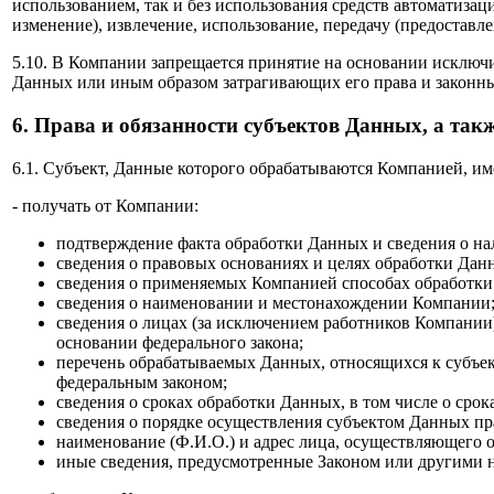
использованием, так и без использования средств автоматизац
изменение), извлечение, использование, передачу (предоставл
5.10. В Компании запрещается принятие на основании исклю
Данных или иным образом затрагивающих его права и законны
6. Права и обязанности субъектов Данных, а та
6.1. Субъект, Данные которого обрабатываются Компанией, им
- получать от Компании:
подтверждение факта обработки Данных и сведения о н
сведения о правовых основаниях и целях обработки Дан
сведения о применяемых Компанией способах обработки
сведения о наименовании и местонахождении Компании
сведения о лицах (за исключением работников Компании
основании федерального закона;
перечень обрабатываемых Данных, относящихся к субъек
федеральным законом;
сведения о сроках обработки Данных, в том числе о срок
сведения о порядке осуществления субъектом Данных пр
наименование (Ф.И.О.) и адрес лица, осуществляющего
иные сведения, предусмотренные Законом или другими 