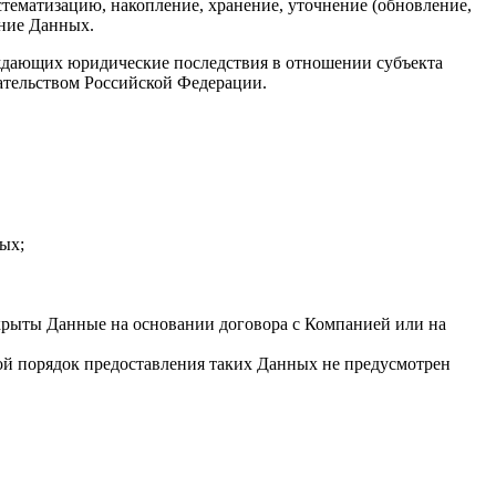
стематизацию, накопление, хранение, уточнение (обновление,
ение Данных.
ждающих юридические последствия в отношении субъекта
ательством Российской Федерации.
ых;
крыты Данные на основании договора с Компанией или на
ой порядок предоставления таких Данных не предусмотрен