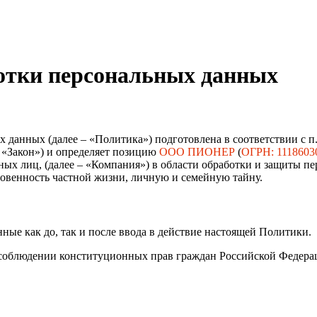
отки персональных данных
данных (далее – «Политика») подготовлена в соответствии с п. 
– «Закон») и определяет позицию
ООО ПИОНЕР
(
ОГРН: 11186030
ных лиц, (далее – «Компания») в области обработки и защиты п
сновенность частной жизни, личную и семейную тайну.
ные как до, так и после ввода в действие настоящей Политики.
о соблюдении конституционных прав граждан Российской Федера