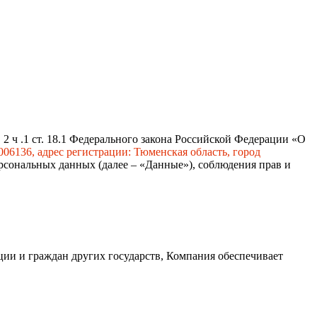
2 ч .1 ст. 18.1 Федерального закона Российской Федерации «О
06136, адрес регистрации: Тюменская область, город
ерсональных данных (далее – «Данные»), соблюдения прав и
ции и граждан других государств, Компания обеспечивает