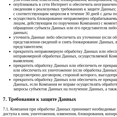
опубликовать в сети Интернет и обеспечить неограниче
сведениям о реализуемых требованиях к защите Данных;
с соответствующим запросом в течение 30 дней с даты п
осуществить блокирование неправомерно обрабатываемы
лицом, действующим по поручению Компании) с момента
обращении субъекта Данных или его представителя либо
данных;
уточнить Данные либо обеспечить их уточнение (если о
представления сведений и снять блокирование Данных, 
представителем;
прекратить неправомерную обработку Данных или обес
неправомерной обработки Данных, осуществляемой Комп
выявления;
прекратить обработку Данных или обеспечить ее прекра
или обеспечить их уничтожение (если обработка Данных
предусмотрено договором, стороной которого, выгодопр
прекратить обработку Данных или обеспечить ее прекра
Данных, если Компания не вправе осуществлять обработ
запросы субъектов Данных на получение Данных, а такж
7. Требования к защите Данных
7.1. Компания при обработке Данных принимает необходимые
доступа к ним, уничтожения, изменения, блокирования, копи