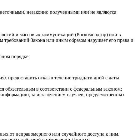
 неточными, незаконно полученными или не являются
ологий и массовых коммуникаций (Роскомнадзор) или в
ем требований Закона или иным образом нарушает его права и
бном порядке.
х предоставить отказ в течение тридцати дней с даты
ся обязательным в соответствии с федеральным законом;
 информацию, за исключением случаев, предусмотренных
ных от неправомерного или случайного доступа к ним,
авомерных действий в отношении Данных;