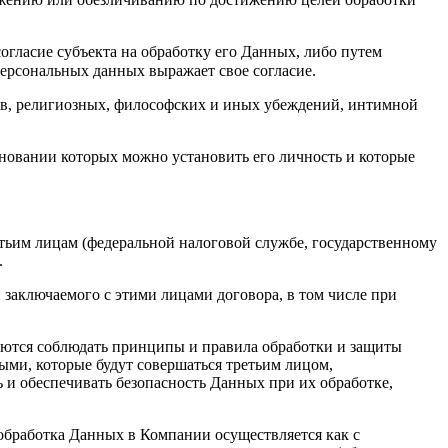
гласие субъекта на обработку его Данных, либо путем
 персональных данных выражает свое согласие.
ов, религиозных, философских и иных убеждений, интимной
сновании которых можно установить его личность и которые
етьим лицам (федеральной налоговой службе, государственному
.
 заключаемого с этими лицами договора, в том числе при
зуются соблюдать принципы и правила обработки и защиты
ыми, которые будут совершаться третьим лицом,
 и обеспечивать безопасность Данных при их обработке,
обработка Данных в Компании осуществляется как с